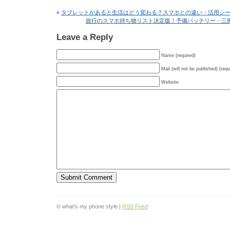
«
タブレットがあると生活はどう変わる？スマホとの違い・活用シ
旅行のスマホ持ち物リスト決定版！予備バッテリー・三
Leave a Reply
Name (required)
Mail (will not be published) (requ
Website
© what's my phone style |
RSS Feed