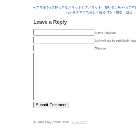
«
スマホを2台持ちするメリットとデメリット｜使い分け術やおすす
花火をスマホで美しく撮るコツ｜構図・設定・
Leave a Reply
Name (required)
Mail (will not be published) (requ
Website
© what's my phone style |
RSS Feed